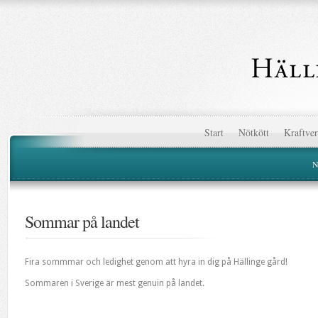
Start
Nötkött
Kraftve
N
Sommar på landet
Fira sommmar och ledighet genom att hyra in dig på Hällinge gård!
Sommaren i Sverige är mest genuin på landet.